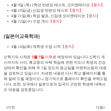
4월 9일 (목) 2학년 반편성 테스트, 오리엔테이션
【중지】
4월 10일(금) 신입생 반편성 테스트
【중지】
4월 21일(화) 학급 발표, 신입생 오리엔테이션
【중지】
4월 22일(수) 수업 개시
【중지】
[일본어교육학과]
4월 14일(화) 재학생 수업 시작
【중지】
신학기의 시작은
5월 7일
이후
로 예정되어 있습니다.신학기 개
시까지의 사이, 휴교중의 자택 학습에 관한 지도나 학생의 건강
상태의 확인을 위해 주 1일 정도의 등교일을 마련하는등의 대응
을 검토하고 있습니다 .자세한 내용은 다시 학교 홈페이지를 통
해 알려 드릴 예정이오니 정기적으로 홈페이지 확인을 부탁드립
니다. 또한, 모국에서 일본으로의 입국이 곤란한 학생에 대해서
도 대응을 검토중입니다.
이전
다음